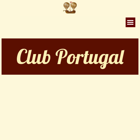
Vaya al Contenido
Saltar menú
Club Portugal