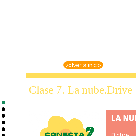
volver a inicio
Clase 7. La nube.Drive