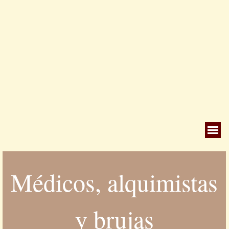
Saltar menú
Médicos, alquimistas
y brujas